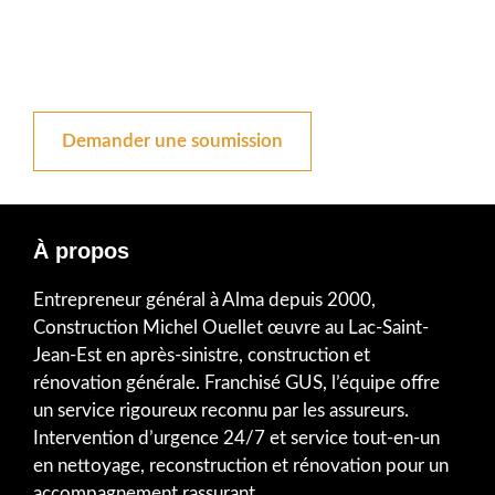
entreprendre une rénovation complète? Nous vous
invitons à communiquer avec nos professionnels
passionnés afin de discuter plus en détail de votre
projet.
Demander une soumission
À propos
Entrepreneur général à Alma depuis 2000,
Construction Michel Ouellet œuvre au Lac-Saint-
Jean-Est en après-sinistre, construction et
rénovation générale. Franchisé GUS, l’équipe offre
un service rigoureux reconnu par les assureurs.
Intervention d’urgence 24/7 et service tout-en-un
en nettoyage, reconstruction et rénovation pour un
accompagnement rassurant.