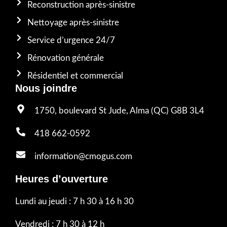
Reconstruction après-sinistre
Nettoyage après-sinistre
Service d’urgence 24/7
Rénovation générale
Résidentiel et commercial
Nous joindre
1750, boulevard St Jude, Alma (QC) G8B 3L4
418 662-0592
information@cmogus.com
Heures d’ouverture
Lundi au jeudi : 7 h 30 à 16 h 30
Vendredi : 7 h 30 à 12 h